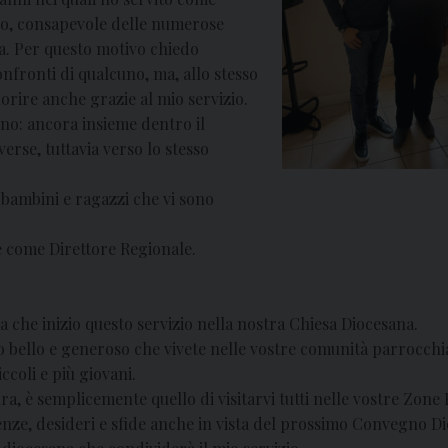
ano, consapevole delle numerose
. Per questo motivo chiedo
nfronti di qualcuno, ma, allo stesso
iorire anche grazie al mio servizio.
no: ancora insieme dentro il
verse, tuttavia verso lo stesso
 bambini e ragazzi che vi sono
e come Direttore Regionale.
ia che inizio questo servizio nella nostra Chiesa Diocesana.
zio bello e generoso che vivete nelle vostre comunità parrocchia
ccoli e più giovani.
ura, è semplicemente quello di visitarvi tutti nelle vostre Zone 
enze, desideri e sfide anche in vista del prossimo Convegno D