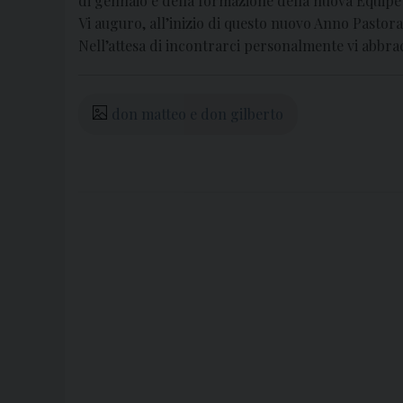
di gennaio e della formazione della nuova Equipe 
Vi auguro, all’inizio di questo nuovo Anno Pastor
Nell’attesa di incontrarci personalmente vi abbracc
don matteo e don gilberto