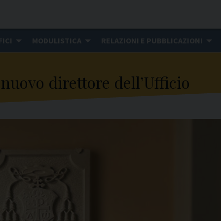
FICI
MODULISTICA
RELAZIONI E PUBBLICAZIONI
nuovo direttore dell’Ufficio