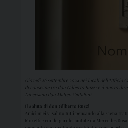
Giovedì 26 settembre 2024 nei locali dell’Ufficio C
di consegne tra don Gilberto
Ruzzi e il nuovo dire
Diocesano don Matteo Gattafoni.
Il saluto di don Gilberto Ruzzi
Amici miei vi saluto tutti pensando alla scena tr
Moretti e con le parole cantate da Mercedes Sosa
momento con profonda gratitudine per questi 15 a