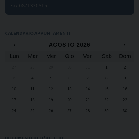
Fax 0871330515
CALENDARIO APPUNTAMENTI
‹
AGOSTO 2026
›
Lun
Mar
Mer
Gio
Ven
Sab
Dom
27
28
29
30
31
1
2
3
4
5
6
7
8
9
10
11
12
13
14
15
16
17
18
19
20
21
22
23
24
25
26
27
28
29
30
31
1
2
3
4
5
6
DOCUMENTI DELL'UFFICIO