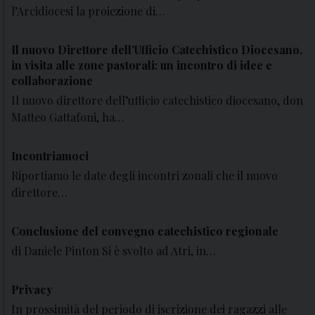
l’Arcidiocesi la proiezione di…
Il nuovo Direttore dell’Ufficio Catechistico Diocesano,
in visita alle zone pastorali: un incontro di idee e
collaborazione
Il nuovo direttore dell’ufficio catechistico diocesano, don
Matteo Gattafoni, ha…
Incontriamoci
Riportiamo le date degli incontri zonali che il nuovo
direttore…
Conclusione del convegno catechistico regionale
di Daniele Pinton Si è svolto ad Atri, in…
Privacy
In prossimità del periodo di iscrizione dei ragazzi alle