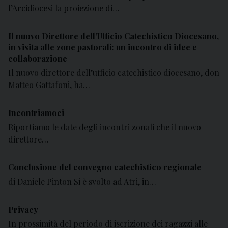
l’Arcidiocesi la proiezione di…
Il nuovo Direttore dell’Ufficio Catechistico Diocesano,
in visita alle zone pastorali: un incontro di idee e
collaborazione
Il nuovo direttore dell’ufficio catechistico diocesano, don
Matteo Gattafoni, ha…
Incontriamoci
Riportiamo le date degli incontri zonali che il nuovo
direttore…
Conclusione del convegno catechistico regionale
di Daniele Pinton Si è svolto ad Atri, in…
Privacy
In prossimità del periodo di iscrizione dei ragazzi alle